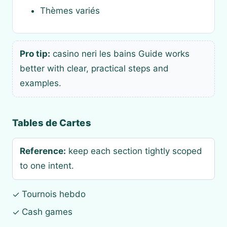
Thèmes variés
Pro tip:
casino neri les bains Guide works
better with clear, practical steps and
examples.
Tables de Cartes
Reference:
keep each section tightly scoped
to one intent.
Tournois hebdo
✓
Cash games
✓