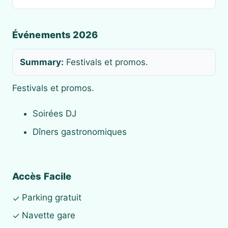
Événements 2026
Summary:
Festivals et promos.
Festivals et promos.
Soirées DJ
Dîners gastronomiques
Accès Facile
Parking gratuit
✓
Navette gare
✓