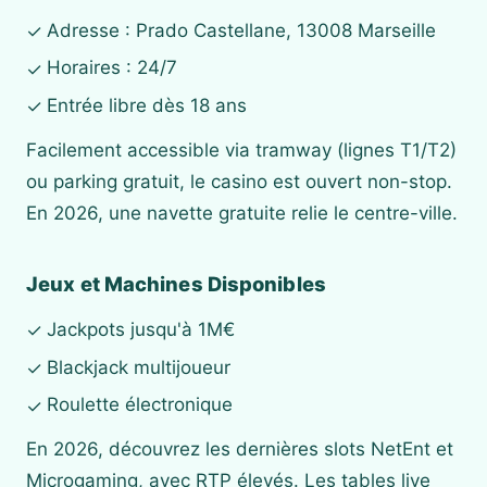
Adresse : Prado Castellane, 13008 Marseille
✓
Horaires : 24/7
✓
Entrée libre dès 18 ans
✓
Facilement accessible via tramway (lignes T1/T2)
ou parking gratuit, le casino est ouvert non-stop.
En 2026, une navette gratuite relie le centre-ville.
Jeux et Machines Disponibles
Jackpots jusqu'à 1M€
✓
Blackjack multijoueur
✓
Roulette électronique
✓
En 2026, découvrez les dernières slots NetEnt et
Microgaming, avec RTP élevés. Les tables live