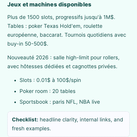
Jeux et machines disponibles
Plus de 1500 slots, progressifs jusqu'à 1M$.
Tables : poker Texas Hold'em, roulette
européenne, baccarat. Tournois quotidiens avec
buy-in 50-500$.
Nouveauté 2026 : salle high-limit pour rollers,
avec hôtesses dédiées et cagnottes privées.
Slots : 0.01$ à 100$/spin
Poker room : 20 tables
Sportsbook : paris NFL, NBA live
Checklist:
headline clarity, internal links, and
fresh examples.