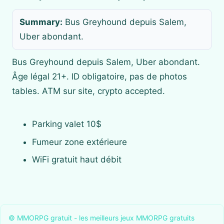
Summary:
Bus Greyhound depuis Salem,
Uber abondant.
Bus Greyhound depuis Salem, Uber abondant.
Âge légal 21+. ID obligatoire, pas de photos
tables. ATM sur site, crypto accepted.
Parking valet 10$
Fumeur zone extérieure
WiFi gratuit haut débit
© MMORPG gratuit - les meilleurs jeux MMORPG gratuits