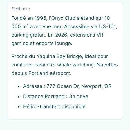
Field note
Fondé en 1995, l'Onyx Club s'étend sur 10
000 m² avec vue mer. Accessible via US-101,
parking gratuit. En 2026, extensions VR
gaming et esports lounge.
Proche du Yaquina Bay Bridge, idéal pour
combiner casino et whale watching. Navettes
depuis Portland aéroport.
Adresse : 777 Ocean Dr, Newport, OR
Distance Portland : 3h drive
Hélico-transfert disponible