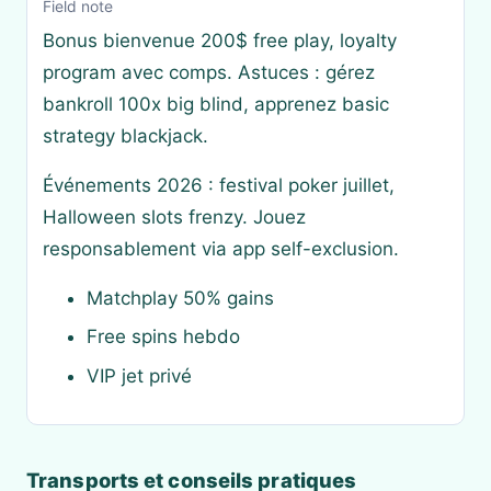
Field note
Bonus bienvenue 200$ free play, loyalty
program avec comps. Astuces : gérez
bankroll 100x big blind, apprenez basic
strategy blackjack.
Événements 2026 : festival poker juillet,
Halloween slots frenzy. Jouez
responsablement via app self-exclusion.
Matchplay 50% gains
Free spins hebdo
VIP jet privé
Transports et conseils pratiques