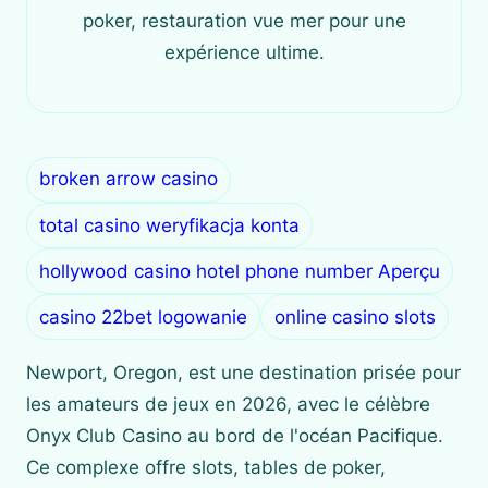
poker, restauration vue mer pour une
expérience ultime.
broken arrow casino
total casino weryfikacja konta
hollywood casino hotel phone number Aperçu
casino 22bet logowanie
online casino slots
Newport, Oregon, est une destination prisée pour
les amateurs de jeux en 2026, avec le célèbre
Onyx Club Casino au bord de l'océan Pacifique.
Ce complexe offre slots, tables de poker,