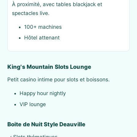
À proximité, avec tables blackjack et
spectacles live.
100+ machines
Hôtel attenant
King's Mountain Slots Lounge
Petit casino intime pour slots et boissons.
Happy hour nightly
VIP lounge
Boite de Nuit Style Deauville
Slots thématiques