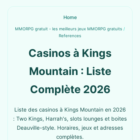
Home
MMORPG gratuit - les meilleurs jeux MMORPG gratuits
/
References
Casinos à Kings
Mountain : Liste
Complète 2026
Liste des casinos à Kings Mountain en 2026
: Two Kings, Harrah's, slots lounges et boites
Deauville-style. Horaires, jeux et adresses
complètes.