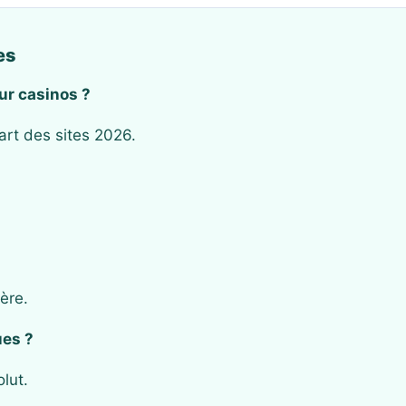
es
our casinos ?
part des sites 2026.
ère.
ues ?
lut.