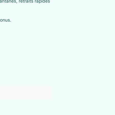
ntanés, retraits rapides
bonus.