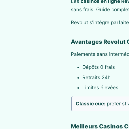
Les
casinos en ligne Re
sans frais. Guide complet
Revolut s'intègre parfait
Avantages Revolut 
Paiements sans intermédi
Dépôts 0 frais
Retraits 24h
Limites élevées
Classic cue:
prefer str
Meilleurs Casinos 