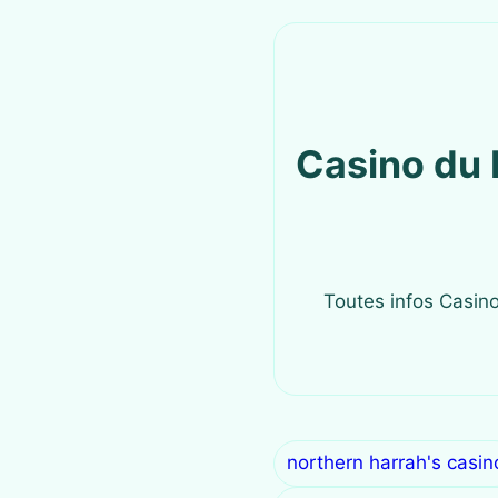
Casino du R
Toutes infos Casino
northern harrah's casin