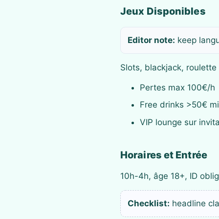
Jeux Disponibles
Editor note:
keep langu
Slots, blackjack, roulett
Pertes max 100€/h
Free drinks >50€ m
VIP lounge sur invit
Horaires et Entrée
10h-4h, âge 18+, ID obli
Checklist:
headline cla