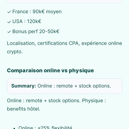
France : 90k€ moyen
✓
USA : 120k€
✓
Bonus perf 20-50k€
✓
Localisation, certifications CPA, expérience online
crypto.
Comparaison online vs physique
Summary:
Online : remote + stock options.
Online : remote + stock options. Physique :
benefits hôtel.
Online : +25% flexibilité