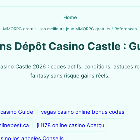
Home
MMORPG gratuit - les meilleurs jeux MMORPG gratuits
/
References
ns Dépôt Casino Castle : G
ino Castle 2026 : codes actifs, conditions, astuces ret
fantasy sans risque gains réels.
 casino Guide
vegas casino online bonus codes
nlinebest.ca
jili178 online casino Aperçu
asino los angeles Conseils