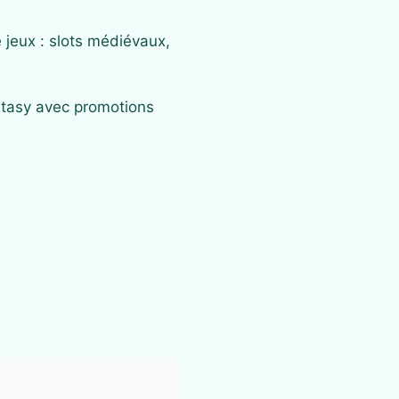
jeux : slots médiévaux,
ntasy avec promotions