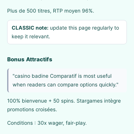
Plus de 500 titres, RTP moyen 96%.
CLASSIC note:
update this page regularly to
keep it relevant.
Bonus Attractifs
"casino badine Comparatif is most useful
when readers can compare options quickly."
100% bienvenue + 50 spins. Stargames intègre
promotions croisées.
Conditions : 30x wager, fair-play.