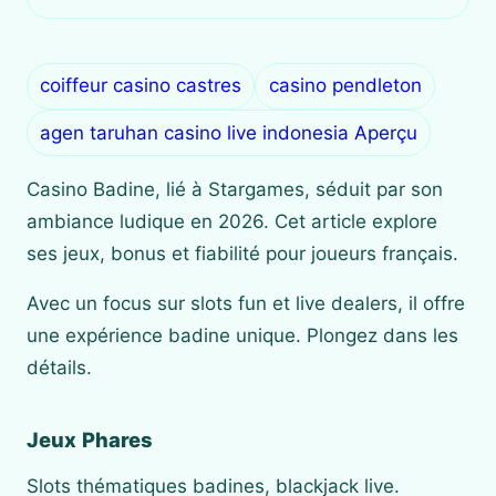
coiffeur casino castres
casino pendleton
agen taruhan casino live indonesia Aperçu
Casino Badine, lié à Stargames, séduit par son
ambiance ludique en 2026. Cet article explore
ses jeux, bonus et fiabilité pour joueurs français.
Avec un focus sur slots fun et live dealers, il offre
une expérience badine unique. Plongez dans les
détails.
Jeux Phares
Slots thématiques badines, blackjack live.