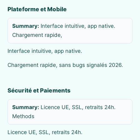
Plateforme et Mobile
Summary:
Interface intuitive, app native.
Chargement rapide,
Interface intuitive, app native.
Chargement rapide, sans bugs signalés 2026.
Sécurité et Paiements
Summary:
Licence UE, SSL, retraits 24h.
Methods
Licence UE, SSL, retraits 24h.