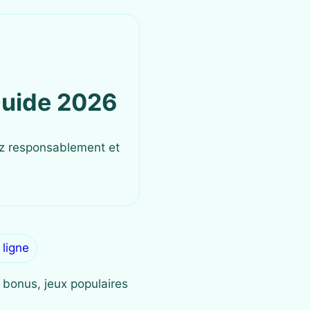
Guide 2026
ez responsablement et
 ligne
bonus, jeux populaires