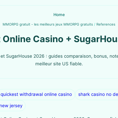
Home
MMORPG gratuit - les meilleurs jeux MMORPG gratuits
/
References
t Online Casino + SugarHo
 et SugarHouse 2026 : guides comparaison, bonus, note
meilleur site US fiable.
quickest withdrawal online casino
shark casino no d
 new jersey