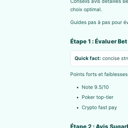
Conseils avis détaillés 
choix optimal.
Guides pas à pas pour év
Étape 1 : Évaluer Be
Quick fact:
concise str
Points forts et faiblesses
Note 9.5/10
Poker top-tier
Crypto fast pay
Étape 2 : Avis Suga