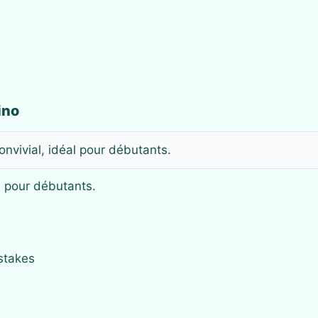
ino
onvivial, idéal pour débutants.
al pour débutants.
stakes