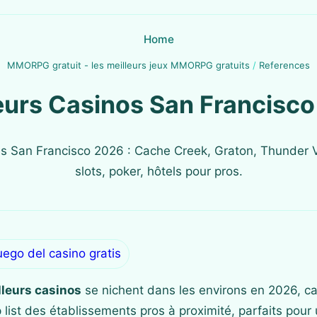
Home
MMORPG gratuit - les meilleurs jeux MMORPG gratuits
/
References
eurs Casinos San Francisc
ès San Francisco 2026 : Cache Creek, Graton, Thunder Va
slots, poker, hôtels pour pros.
uego del casino gratis
lleurs casinos
se nichent dans les environs en 2026, car 
p list des établissements pros à proximité, parfaits pou