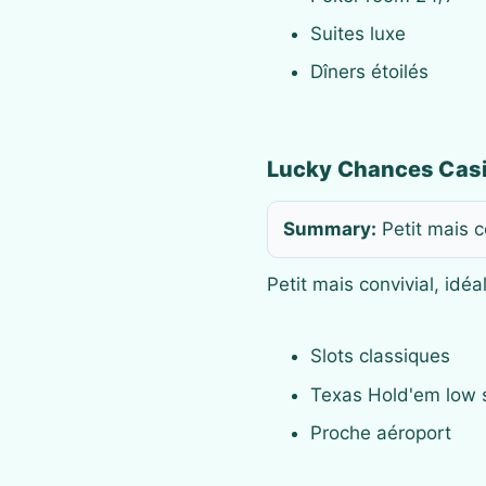
Suites luxe
Dîners étoilés
Lucky Chances Cas
Summary:
Petit mais c
Petit mais convivial, idé
Slots classiques
Texas Hold'em low 
Proche aéroport