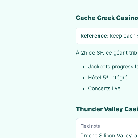
Cache Creek Casino
Reference:
keep each s
À 2h de SF, ce géant trib
Jackpots progressif
Hôtel 5* intégré
Concerts live
Thunder Valley Cas
Field note
Proche Silicon Valley