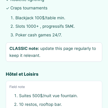
Craps tournaments
✓
Blackjack 100$/table min.
Slots 1000+ , progressifs 5M€.
Poker cash games 24/7.
CLASSIC note:
update this page regularly to
keep it relevant.
Hôtel et Loisirs
Field note
Suites 500$/nuit vue fountain.
10 restos, rooftop bar.