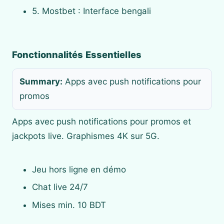
5. Mostbet : Interface bengali
Fonctionnalités Essentielles
Summary:
Apps avec push notifications pour
promos
Apps avec push notifications pour promos et
jackpots live. Graphismes 4K sur 5G.
Jeu hors ligne en démo
Chat live 24/7
Mises min. 10 BDT