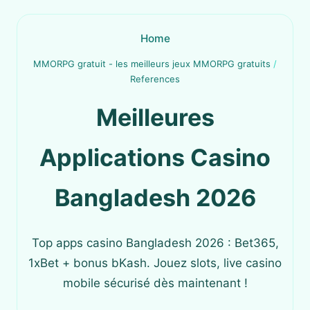
Home
MMORPG gratuit - les meilleurs jeux MMORPG gratuits
/
References
Meilleures
Applications Casino
Bangladesh 2026
Top apps casino Bangladesh 2026 : Bet365,
1xBet + bonus bKash. Jouez slots, live casino
mobile sécurisé dès maintenant !