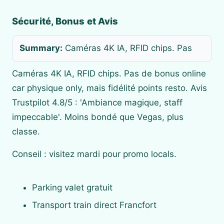
Sécurité, Bonus et Avis
Summary:
Caméras 4K IA, RFID chips. Pas
Caméras 4K IA, RFID chips. Pas de bonus online
car physique only, mais fidélité points resto. Avis
Trustpilot 4.8/5 : 'Ambiance magique, staff
impeccable'. Moins bondé que Vegas, plus
classe.
Conseil : visitez mardi pour promo locals.
Parking valet gratuit
Transport train direct Francfort