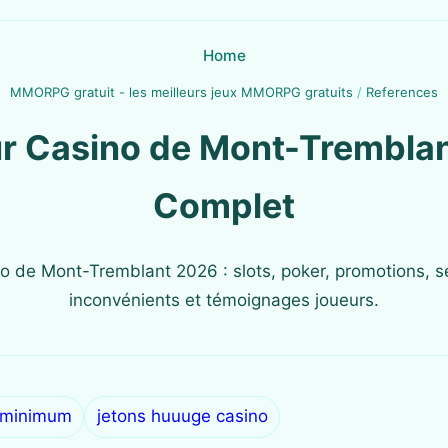
Home
MMORPG gratuit - les meilleurs jeux MMORPG gratuits
/
References
ur Casino de Mont-Trembla
Complet
ino de Mont-Tremblant 2026 : slots, poker, promotions, s
inconvénients et témoignages joueurs.
e minimum
jetons huuuge casino