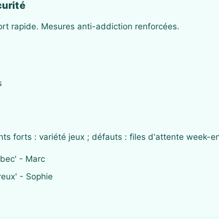
curité
ort rapide. Mesures anti-addiction renforcées.
s
s forts : variété jeux ; défauts : files d'attente week-e
ébec' - Marc
reux' - Sophie