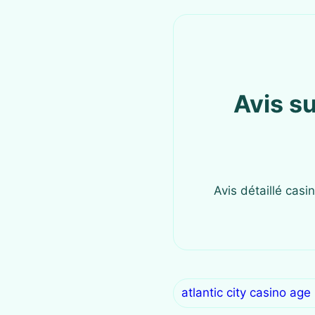
Avis s
Avis détaillé cas
atlantic city casino ag