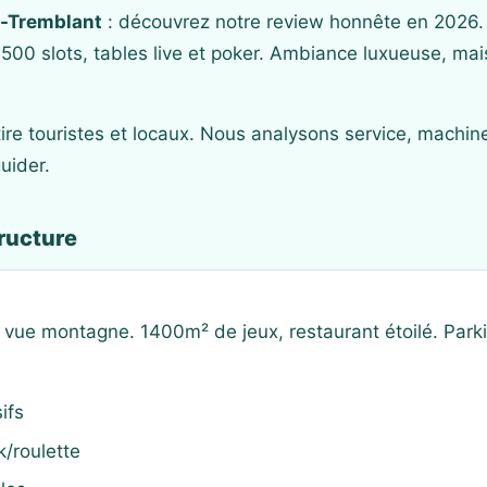
t-Tremblant
: découvrez notre review honnête en 2026.
500 slots, tables live et poker. Ambiance luxueuse, mais
tire touristes et locaux. Nous analysons service, machin
uider.
ructure
 vue montagne. 1400m² de jeux, restaurant étoilé. Parki
ifs
k/roulette