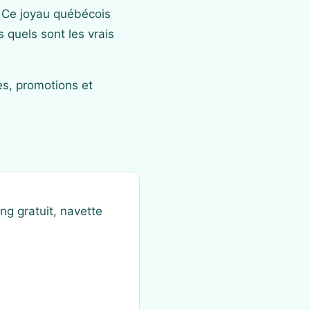
 Ce joyau québécois
 quels sont les vrais
es, promotions et
ng gratuit, navette