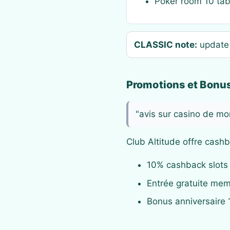
Poker room 10 tab
CLASSIC note:
update t
Promotions et Bonu
"avis sur casino de mo
Club Altitude offre cash
10% cashback slots
Entrée gratuite me
Bonus anniversaire