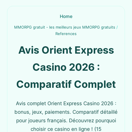
Home
MMORPG gratuit - les meilleurs jeux MMORPG gratuits
/
References
Avis Orient Express
Casino 2026 :
Comparatif Complet
Avis complet Orient Express Casino 2026 :
bonus, jeux, paiements. Comparatif détaillé
pour joueurs français. Découvrez pourquoi
choisir ce casino en ligne ! (15