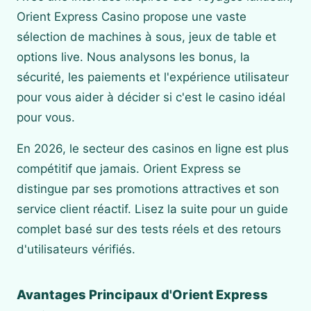
Orient Express Casino propose une vaste
sélection de machines à sous, jeux de table et
options live. Nous analysons les bonus, la
sécurité, les paiements et l'expérience utilisateur
pour vous aider à décider si c'est le casino idéal
pour vous.
En 2026, le secteur des casinos en ligne est plus
compétitif que jamais. Orient Express se
distingue par ses promotions attractives et son
service client réactif. Lisez la suite pour un guide
complet basé sur des tests réels et des retours
d'utilisateurs vérifiés.
Avantages Principaux d'Orient Express