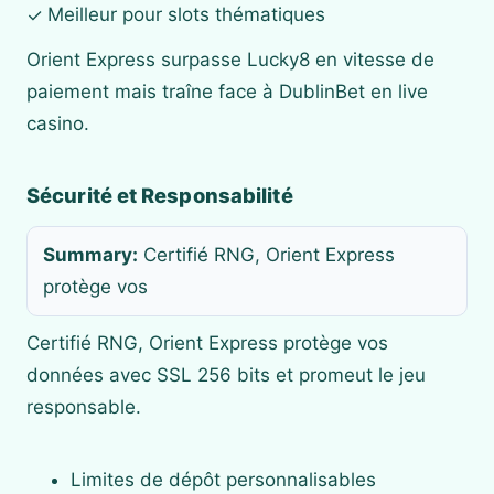
Meilleur pour slots thématiques
✓
Orient Express surpasse Lucky8 en vitesse de
paiement mais traîne face à DublinBet en live
casino.
Sécurité et Responsabilité
Summary:
Certifié RNG, Orient Express
protège vos
Certifié RNG, Orient Express protège vos
données avec SSL 256 bits et promeut le jeu
responsable.
Limites de dépôt personnalisables