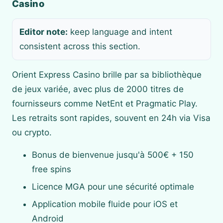
Casino
Editor note:
keep language and intent
consistent across this section.
Orient Express Casino brille par sa bibliothèque
de jeux variée, avec plus de 2000 titres de
fournisseurs comme NetEnt et Pragmatic Play.
Les retraits sont rapides, souvent en 24h via Visa
ou crypto.
Bonus de bienvenue jusqu'à 500€ + 150
free spins
Licence MGA pour une sécurité optimale
Application mobile fluide pour iOS et
Android