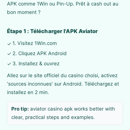
APK comme 1Win ou Pin-Up. Prêt à cash out au
bon moment ?
Étape 1 : Télécharger l'APK Aviator
1. Visitez 1Win.com
✓
2. Cliquez APK Android
✓
3. Installez & ouvrez
✓
Allez sur le site officiel du casino choisi, activez
'sources inconnues' sur Android. Téléchargez et
installez en 2 min.
Pro tip:
aviator casino apk works better with
clear, practical steps and examples.