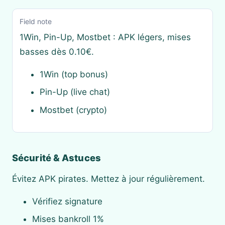
Field note
1Win, Pin-Up, Mostbet : APK légers, mises
basses dès 0.10€.
1Win (top bonus)
Pin-Up (live chat)
Mostbet (crypto)
Sécurité & Astuces
Évitez APK pirates. Mettez à jour régulièrement.
Vérifiez signature
Mises bankroll 1%