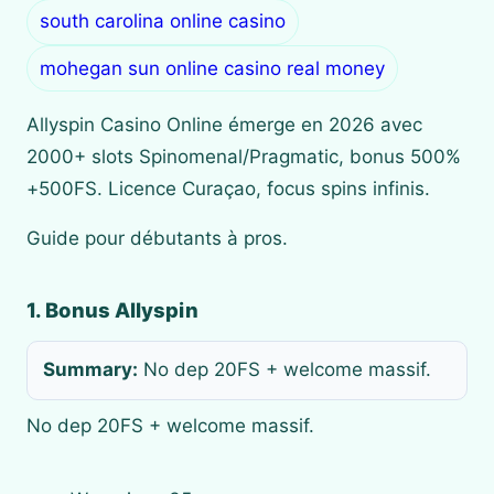
south carolina online casino
mohegan sun online casino real money
Allyspin Casino Online émerge en 2026 avec
2000+ slots Spinomenal/Pragmatic, bonus 500%
+500FS. Licence Curaçao, focus spins infinis.
Guide pour débutants à pros.
1. Bonus Allyspin
Summary:
No dep 20FS + welcome massif.
No dep 20FS + welcome massif.