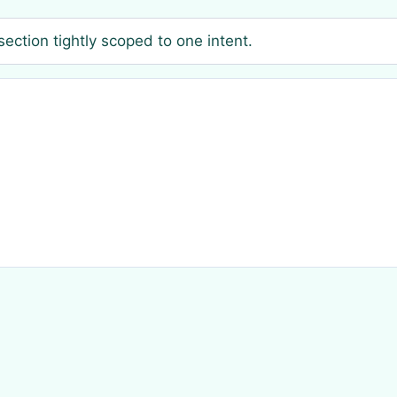
ection tightly scoped to one intent.