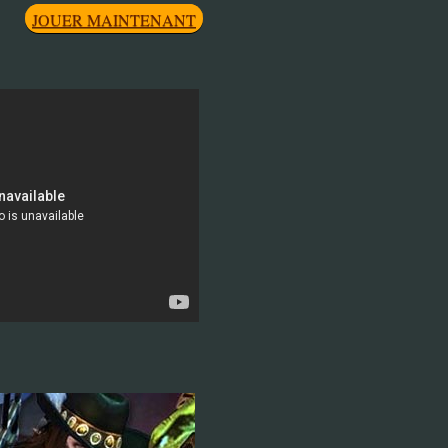
JOUER MAINTENANT