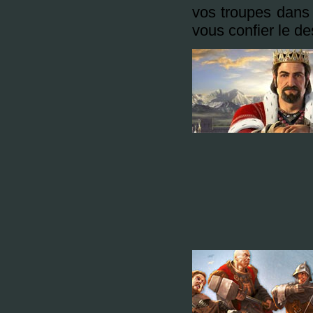
vos troupes dans
vous confier le d