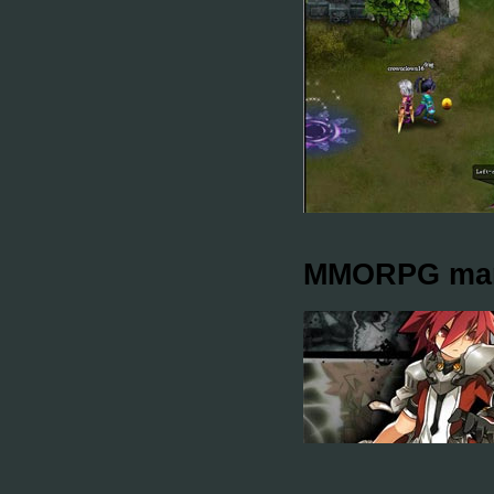
MMORPG man